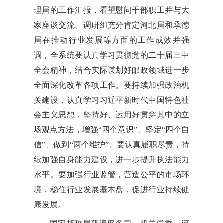
理局的工作汇报，看望慰问干部职工并与大
家座谈交流。调研组充分肯定河北局和承德
局在推动行业发展等方面的工作成效并强
调，全系统要认真学习贯彻党的二十届三中
全会精神，结合实际谋划好邮政领域进一步
全面深化改革各项工作。要持续加强政治机
关建设，认真学习习近平新时代中国特色社
会主义思想，坚持好、运用好贯穿其中的立
场观点方法，增强“四个意识”、坚定“四个自
信”、做到“两个维护”。要认真履职尽责，持
续加强自身能力建设，进一步提升执法能力
水平。要加强行业监管，营造公平的市场环
境，稳住行业发展基本盘，促进行业持续健
康发展。