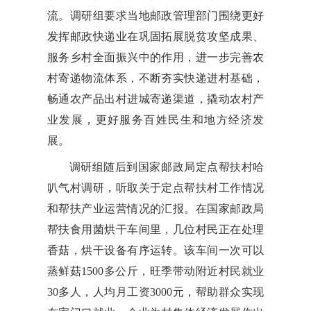
流。调研组要求当地邮政管理部门围绕更好
发挥邮政快递业在巩固拓展脱贫攻坚成果、
服务乡村全面振兴中的作用，进一步完善农
村寄递物流体系，不断夯实快递进村基础，
畅通农产品出村进城寄递渠道，撬动农村产
业发展，更好服务百姓民生和地方经济发
展。
调研组随后到国家邮政局定点帮扶村哈
叭气村调研，听取关于定点帮扶村工作情况
和帮扶产业运营情况的汇报。在国家邮政局
帮扶食用菌烘干车间里，几位村民正在处理
香菇，烘干设备有序运转。该车间一次可以
蒸鲜菇1500多公斤，旺季带动附近村民就业
30多人，人均月工资3000元，帮助群众实现