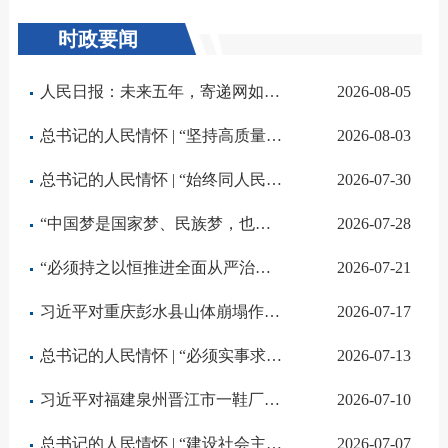
时政要闻
人民日报：未来五年，寄递网如何由大到强
2026-08-05
总书记的人民情怀 | “坚持高质量发展要成为领导干部政绩观的重要内容”
2026-08-03
总书记的人民情怀 | “始终同人民同呼吸、共命运、心连心”
2026-07-30
“中国梦是国家梦、民族梦，也是每个中华儿女的梦”——习近平总书记关于侨务工作的重要论述凝聚共同致力民...
2026-07-28
“必须持之以恒推进全面从严治党”——深入学习贯彻习近平总书记在庆祝中国共产党成立105周年大会上重要讲话...
2026-07-21
习近平对重庆彭水县山体崩塌作出重要指示
2026-07-17
总书记的人民情怀 | “必须实事求是、求真务实、真抓实干”
2026-07-13
习近平对福建泉州晋江市一鞋厂火灾事故作出重要指示
2026-07-10
总书记的人民情怀 | “建设社会主义现代化强国，关键在科技自立自强”
2026-07-07