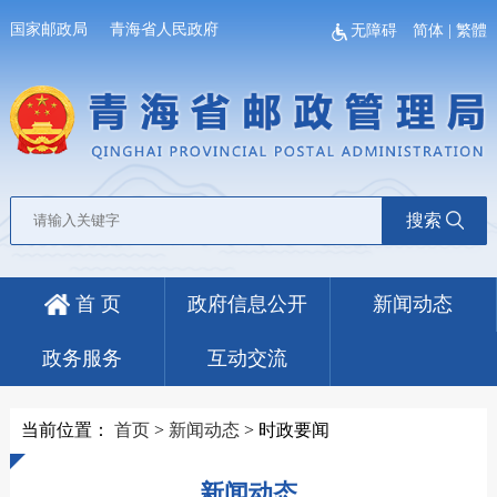
国家邮政局
青海省人民政府
无障碍
简体
|
繁體
搜索
首 页
政府信息公开
新闻动态
政务服务
互动交流
当前位置：
首页
>
新闻动态
>
时政要闻
新闻动态