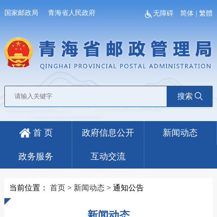
国家邮政局
青海省人民政府
无障碍
简体
|
繁體
搜索
首 页
政府信息公开
新闻动态
政务服务
互动交流
当前位置：
首页
>
新闻动态
>
通知公告
新闻动态